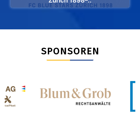
Zürich 1898–..
SPONSOREN