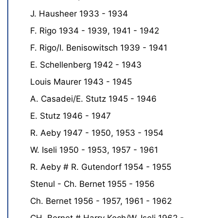
J. Hausheer 1933 - 1934
F. Rigo 1934 - 1939, 1941 - 1942
F. Rigo/I. Benisowitsch 1939 - 1941
E. Schellenberg 1942 - 1943
Louis Maurer 1943 - 1945
A. Casadei/E. Stutz 1945 - 1946
E. Stutz 1946 - 1947
R. Aeby 1947 - 1950, 1953 - 1954
W. Iseli 1950 - 1953, 1957 - 1961
R. Aeby # R. Gutendorf 1954 - 1955
Stenul - Ch. Bernet 1955 - 1956
Ch. Bernet 1956 - 1957, 1961 - 1962
CH. Bernet # Harry Koch/W. Iseli 1962 -