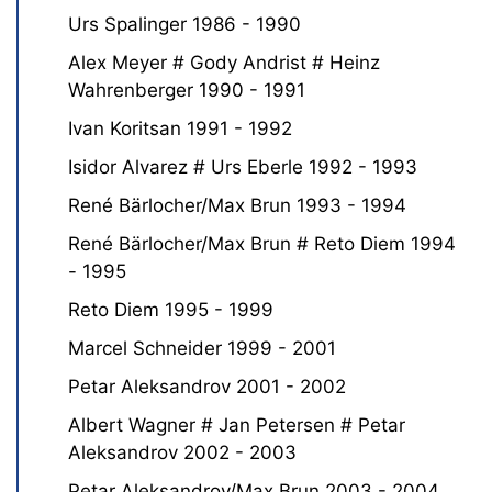
Urs Spalinger 1986 - 1990
Alex Meyer # Gody Andrist # Heinz
Wahrenberger 1990 - 1991
Ivan Koritsan 1991 - 1992
Isidor Alvarez # Urs Eberle 1992 - 1993
René Bärlocher/Max Brun 1993 - 1994
René Bärlocher/Max Brun # Reto Diem 1994
- 1995
Reto Diem 1995 - 1999
Marcel Schneider 1999 - 2001
Petar Aleksandrov 2001 - 2002
Albert Wagner # Jan Petersen # Petar
Aleksandrov 2002 - 2003
Petar Aleksandrov/Max Brun 2003 - 2004