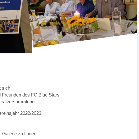
 sich
nd Freunden des FC Blue Stars
eneralversammlung
Vereinsjahr 2022/2023
r Galerie zu finden