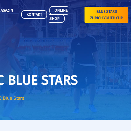
AGAZIN
ONLINE
BLUE STARS
KONTAKT
ZÜRICH YOUTH CUP
SHOP
C BLUE STARS
 Blue Stars