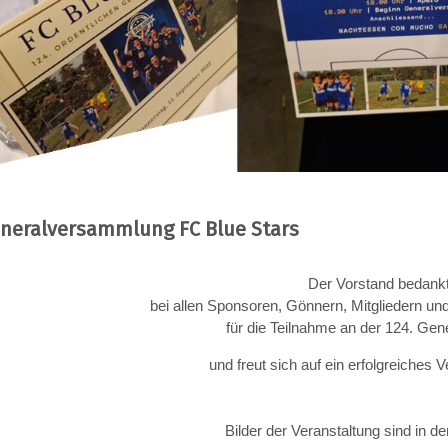
eneralversammlung FC Blue Stars
Der Vorstand bedankt
bei allen Sponsoren, Gönnern, Mitgliedern u
für die Teilnahme an der 124. G
und freut sich auf ein erfolgreiches 
Bilder der Veranstaltung sind in de