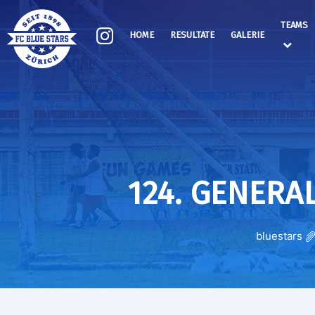
TEAMS
HOME
RESULTATE
GALERIE
124. GENERA
bluestars