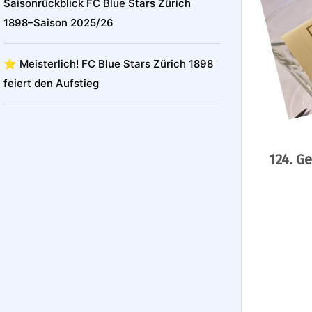
Saisonrückblick FC Blue Stars Zürich
1898–Saison 2025/26
⭐️ Meisterlich! FC Blue Stars Zürich 1898
feiert den Aufstieg
124. G