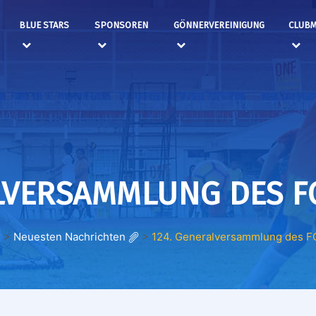
BLUE STARS
SPONSOREN
GÖNNERVEREINIGUNG
CLUBM
LVERSAMMLUNG DES F
>
Neuesten Nachrichten
>
124. Generalversammlung des FC