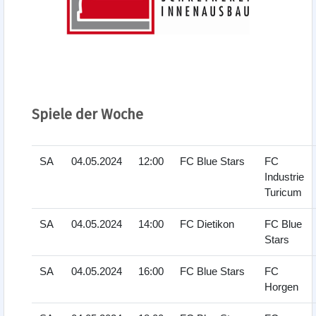
Spiele der Woche
SA
04.05.2024
12:00
FC Blue Stars
FC
Industrie
Turicum
SA
04.05.2024
14:00
FC Dietikon
FC Blue
Stars
SA
04.05.2024
16:00
FC Blue Stars
FC
Horgen