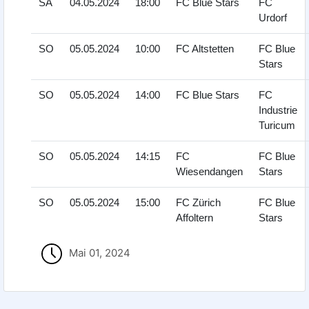
SA
04.05.2024
18:00
FC Blue Stars
FC
Urdorf
SO
05.05.2024
10:00
FC Altstetten
FC Blue
Stars
SO
05.05.2024
14:00
FC Blue Stars
FC
Industrie
Turicum
SO
05.05.2024
14:15
FC
FC Blue
Wiesendangen
Stars
SO
05.05.2024
15:00
FC Zürich
FC Blue
Affoltern
Stars
Mai 01, 2024