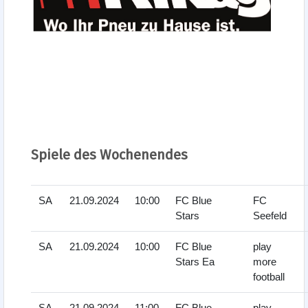
Spiele des Wochenendes
SA
21.09.2024
10:00
FC Blue
FC
Stars
Seefeld
SA
21.09.2024
10:00
FC Blue
play
Stars Ea
more
football
SA
21.09.2024
11:00
FC Blue
play