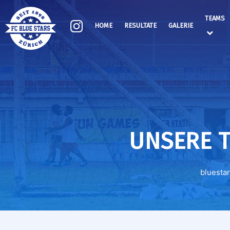
TEAMS
HOME
RESULTATE
GALERIE
UNSERE T
bluesta