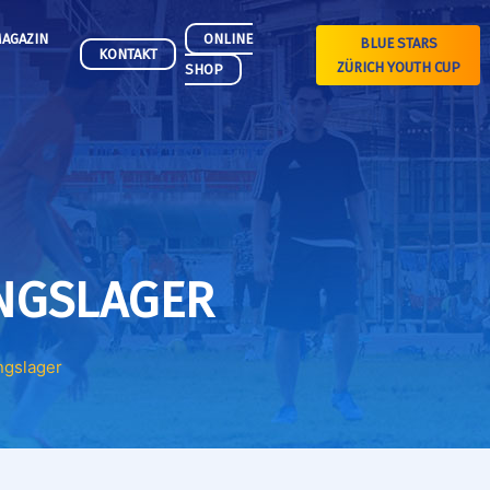
AGAZIN
ONLINE
BLUE STARS
KONTAKT
ZÜRICH YOUTH CUP
SHOP
INGSLAGER
ngslager