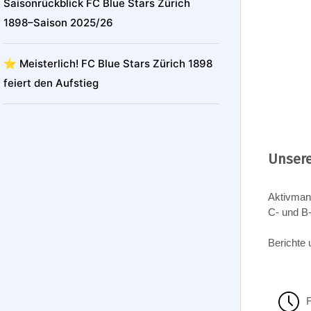
Saisonrückblick FC Blue Stars Zürich
1898–Saison 2025/26
⭐️ Meisterlich! FC Blue Stars Zürich 1898
feiert den Aufstieg
Unsere
Aktivman
C- und B
Berichte 