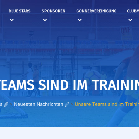
BLUE STARS
SPONSOREN
GÖNNERVEREINIGUNG
CLUBM
EAMS SIND IM TRAIN
rs
>
Neuesten Nachrichten
>
Unsere Teams sind im Traini